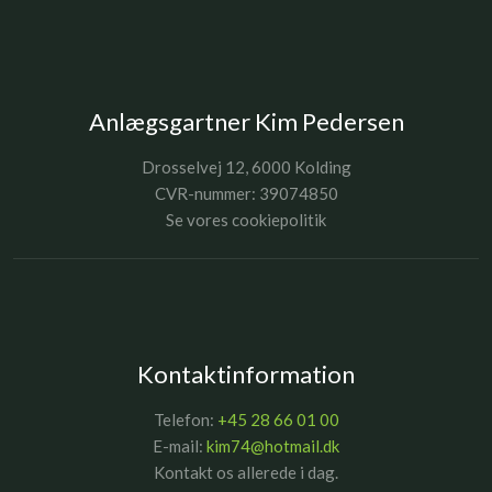
Anlægsgartner Kim Pedersen
Drosselvej 12, 6000 Kolding
​CVR-nummer: 39074850
Se vores cookiepolitik
Kontaktinformation
Telefon:
+45 28 66 01 00
E-mail:
kim74@hotmail.dk
Kontakt os allerede i dag.