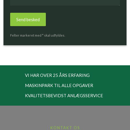
Felter markeret med * skal udfyldes.​
VI HAR OVER 25 ÅRS ERFARING
MASKINPARK TIL ALLE OPGAVER
​KVALITETSBEVIDST ANLÆGSSERVICE
KONTAKT OS