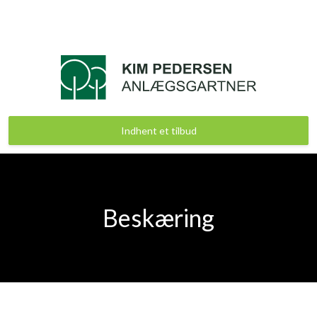
Indhent et tilbud
Beskæring​