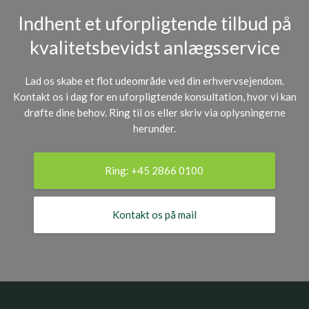
Indhent et uforpligtende tilbud på
kvalitetsbevidst anlægsservice
Lad os skabe et flot udeområde ved din erhvervsejendom.
Kontakt os i dag for en uforpligtende konsultation, hvor vi kan
drøfte dine behov. Ring til os eller skriv via oplysningerne
herunder.
Ring: +45 2866 0100
Kontakt os på mail